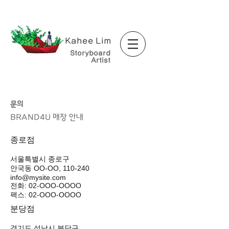
Kahee Lim
Storyboard
Artist
문의
BRAND4U
매장 안내
종로점
서울특별시 종로구
안국동 OO-OO, 110-240
info@mysite.com
전화: 02-OOO-OOOO
팩스: 02-OOO-OOOO
분당점
경기도 성남시 분당구